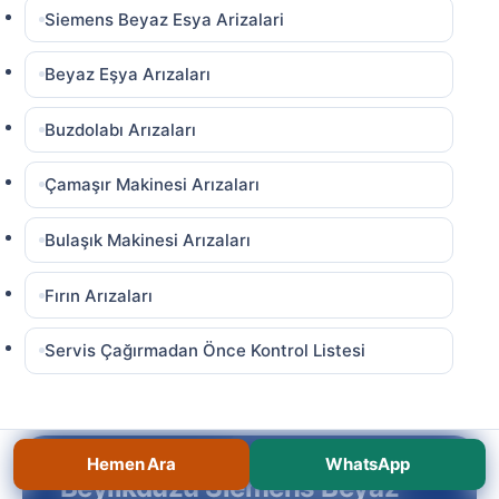
Siemens Beyaz Esya Arizalari
Beyaz Eşya Arızaları
Buzdolabı Arızaları
Çamaşır Makinesi Arızaları
Bulaşık Makinesi Arızaları
Fırın Arızaları
Servis Çağırmadan Önce Kontrol Listesi
Hemen Ara
WhatsApp
Beylikdüzü Siemens Beyaz