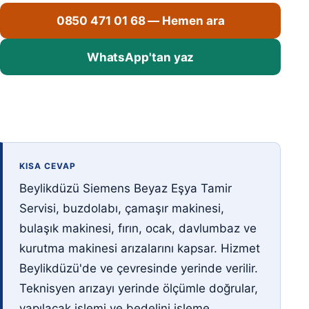
0850 471 01 68 — Hemen ara
WhatsApp'tan yaz
KISA CEVAP
Beylikdüzü Siemens Beyaz Eşya Tamir
Servisi, buzdolabı, çamaşır makinesi,
bulaşık makinesi, fırın, ocak, davlumbaz ve
kurutma makinesi arızalarını kapsar. Hizmet
Beylikdüzü'de ve çevresinde yerinde verilir.
Teknisyen arızayı yerinde ölçümle doğrular,
yapılacak işlemi ve bedelini işleme