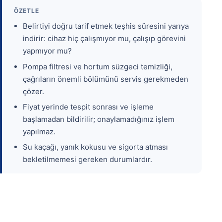
ÖZETLE
Belirtiyi doğru tarif etmek teşhis süresini yarıya
indirir: cihaz hiç çalışmıyor mu, çalışıp görevini
yapmıyor mu?
Pompa filtresi ve hortum süzgeci temizliği,
çağrıların önemli bölümünü servis gerekmeden
çözer.
Fiyat yerinde tespit sonrası ve işleme
başlamadan bildirilir; onaylamadığınız işlem
yapılmaz.
Su kaçağı, yanık kokusu ve sigorta atması
bekletilmemesi gereken durumlardır.