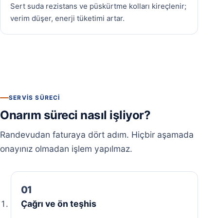
Sert suda rezistans ve püskürtme kolları kireçlenir;
verim düşer, enerji tüketimi artar.
SERVIS SÜRECI
Onarım süreci nasıl işliyor?
Randevudan faturaya dört adım. Hiçbir aşamada
onayınız olmadan işlem yapılmaz.
Çağrı ve ön teşhis