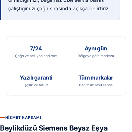
olmadığımızı, bağımsız özel servis olarak
çalıştığımızı çağrı sırasında açıkça belirtiriz.
7/24
Aynı gün
Çağrı ve acil yönlendirme
Bölgeye göre randevu
Yazılı garanti
Tüm markalar
İşçilik ve fatura
Bağımsız özel servis
HIZMET KAPSAMI
Beylikdüzü Siemens Beyaz Eşya