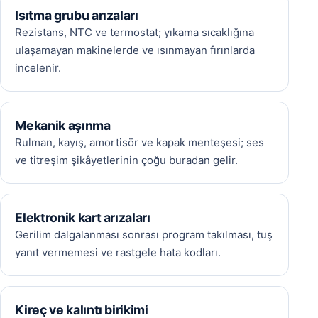
Isıtma grubu arızaları
Rezistans, NTC ve termostat; yıkama sıcaklığına
ulaşamayan makinelerde ve ısınmayan fırınlarda
incelenir.
Mekanik aşınma
Rulman, kayış, amortisör ve kapak menteşesi; ses
ve titreşim şikâyetlerinin çoğu buradan gelir.
Elektronik kart arızaları
Gerilim dalgalanması sonrası program takılması, tuş
yanıt vermemesi ve rastgele hata kodları.
Kireç ve kalıntı birikimi