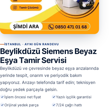
İSTANBUL · AYNI GÜN RANDEVU
Beylikdüzü Siemens Beyaz
Eşya Tamir Servisi
Beylikdüzü ve çevresinde beyaz eşya arızalarında
yerinde tespit, onarım ve periyodik bakım
yapıyoruz. Arızayı telefonda tarif edin; teknisyen
doğru yedek parçayla gelsin.
İşlem öncesi net fiyat
Yazılı işçilik garantisi
Orijinal yedek parça
7/24 çağrı hattı