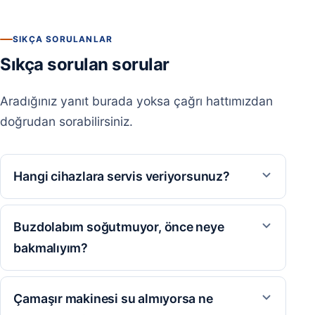
SIKÇA SORULANLAR
Sıkça sorulan sorular
Aradığınız yanıt burada yoksa çağrı hattımızdan
doğrudan sorabilirsiniz.
Hangi cihazlara servis veriyorsunuz?
Buzdolabım soğutmuyor, önce neye
bakmalıyım?
Çamaşır makinesi su almıyorsa ne