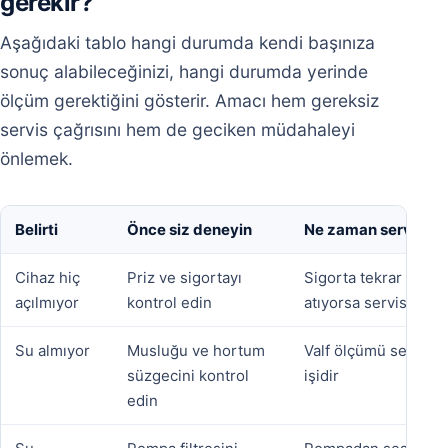
gerekir?
Aşağıdaki tablo hangi durumda kendi başınıza
sonuç alabileceğinizi, hangi durumda yerinde
ölçüm gerektiğini gösterir. Amacı hem gereksiz
servis çağrısını hem de geciken müdahaleyi
önlemek.
Belirti
Önce siz deneyin
Ne zaman servis
Cihaz hiç
Priz ve sigortayı
Sigorta tekrar
açılmıyor
kontrol edin
atıyorsa servis
Su almıyor
Musluğu ve hortum
Valf ölçümü servis
süzgecini kontrol
işidir
edin