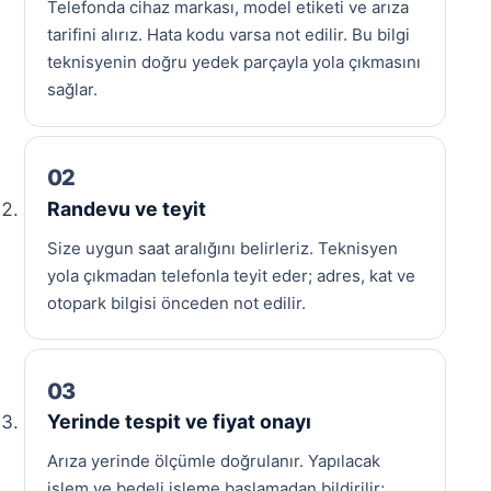
Telefonda cihaz markası, model etiketi ve arıza
tarifini alırız. Hata kodu varsa not edilir. Bu bilgi
teknisyenin doğru yedek parçayla yola çıkmasını
sağlar.
Randevu ve teyit
Size uygun saat aralığını belirleriz. Teknisyen
yola çıkmadan telefonla teyit eder; adres, kat ve
otopark bilgisi önceden not edilir.
Yerinde tespit ve fiyat onayı
Arıza yerinde ölçümle doğrulanır. Yapılacak
işlem ve bedeli işleme başlamadan bildirilir;