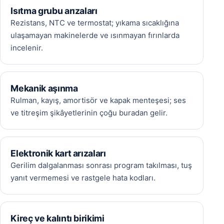
Isıtma grubu arızaları
Rezistans, NTC ve termostat; yıkama sıcaklığına
ulaşamayan makinelerde ve ısınmayan fırınlarda
incelenir.
Mekanik aşınma
Rulman, kayış, amortisör ve kapak menteşesi; ses
ve titreşim şikâyetlerinin çoğu buradan gelir.
Elektronik kart arızaları
Gerilim dalgalanması sonrası program takılması, tuş
yanıt vermemesi ve rastgele hata kodları.
Kireç ve kalıntı birikimi