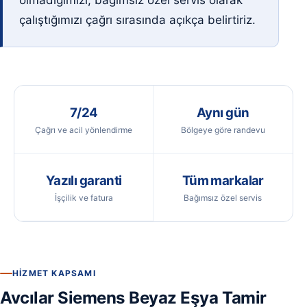
olmadığımızı, bağımsız özel servis olarak
çalıştığımızı çağrı sırasında açıkça belirtiriz.
7/24
Aynı gün
Çağrı ve acil yönlendirme
Bölgeye göre randevu
Yazılı garanti
Tüm markalar
İşçilik ve fatura
Bağımsız özel servis
HIZMET KAPSAMI
Avcılar Siemens Beyaz Eşya Tamir