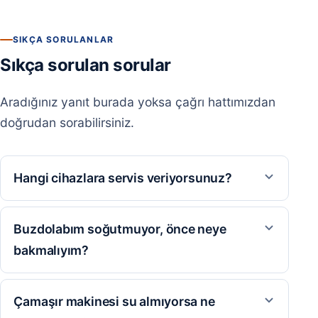
SIKÇA SORULANLAR
Sıkça sorulan sorular
Aradığınız yanıt burada yoksa çağrı hattımızdan
doğrudan sorabilirsiniz.
Hangi cihazlara servis veriyorsunuz?
Buzdolabım soğutmuyor, önce neye
bakmalıyım?
Çamaşır makinesi su almıyorsa ne