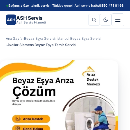
Bağımsız özel teknik servis · Türkiye geneli
|
Acil servis hattı:
0850 471 01 68
ASH Servis
ASH
Acil Servis Hizmeti
Ana Sayfa
Beyaz Eşya Servisi
İstanbul Beyaz Eşya Servisi
Avcılar Siemens Beyaz Eşya Tamir Servisi