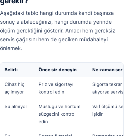
gerekir?
Aşağıdaki tablo hangi durumda kendi başınıza
sonuç alabileceğinizi, hangi durumda yerinde
ölçüm gerektiğini gösterir. Amacı hem gereksiz
servis çağrısını hem de geciken müdahaleyi
önlemek.
Belirti
Önce siz deneyin
Ne zaman servis
Cihaz hiç
Priz ve sigortayı
Sigorta tekrar
açılmıyor
kontrol edin
atıyorsa servis
Su almıyor
Musluğu ve hortum
Valf ölçümü servis
süzgecini kontrol
işidir
edin