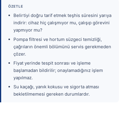
ÖZETLE
Belirtiyi doğru tarif etmek teşhis süresini yarıya
indirir: cihaz hiç çalışmıyor mu, çalışıp görevini
yapmıyor mu?
Pompa filtresi ve hortum süzgeci temizliği,
çağrıların önemli bölümünü servis gerekmeden
çözer.
Fiyat yerinde tespit sonrası ve işleme
başlamadan bildirilir; onaylamadığınız işlem
yapılmaz.
Su kaçağı, yanık kokusu ve sigorta atması
bekletilmemesi gereken durumlardır.