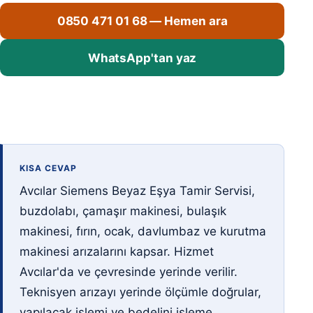
0850 471 01 68 — Hemen ara
WhatsApp'tan yaz
KISA CEVAP
Avcılar Siemens Beyaz Eşya Tamir Servisi,
buzdolabı, çamaşır makinesi, bulaşık
makinesi, fırın, ocak, davlumbaz ve kurutma
makinesi arızalarını kapsar. Hizmet
Avcılar'da ve çevresinde yerinde verilir.
Teknisyen arızayı yerinde ölçümle doğrular,
yapılacak işlemi ve bedelini işleme