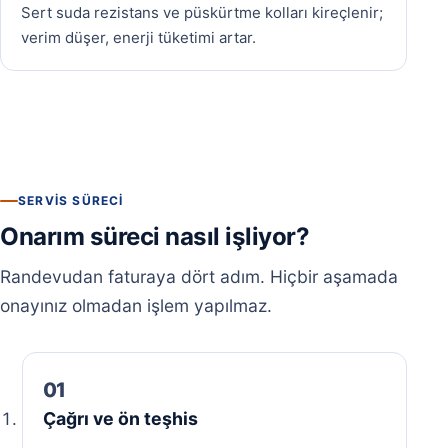
Sert suda rezistans ve püskürtme kolları kireçlenir;
verim düşer, enerji tüketimi artar.
SERVIS SÜRECI
Onarım süreci nasıl işliyor?
Randevudan faturaya dört adım. Hiçbir aşamada
onayınız olmadan işlem yapılmaz.
Çağrı ve ön teşhis