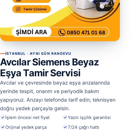
İSTANBUL · AYNI GÜN RANDEVU
Avcılar Siemens Beyaz
Eşya Tamir Servisi
Avcılar ve çevresinde beyaz eşya arızalarında
yerinde tespit, onarım ve periyodik bakım
yapıyoruz. Arızayı telefonda tarif edin; teknisyen
doğru yedek parçayla gelsin.
İşlem öncesi net fiyat
Yazılı işçilik garantisi
Orijinal yedek parça
7/24 çağrı hattı